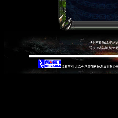
抵制不良游戏,拒绝盗
适度游戏益脑,沉迷游
版权所有 北京创意鹰翔科技发展有限公司 京ICP证04