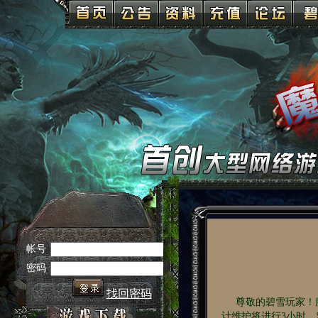
尊敬的碧雪玩家！服务器
计维护将进行3小时