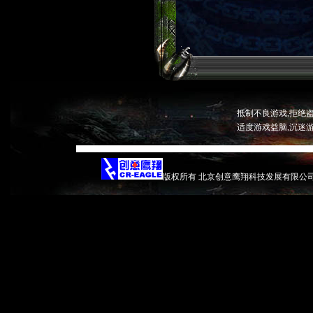
抵制不良游戏,拒绝盗
适度游戏益脑,沉迷游
版权所有 北京创意鹰翔科技发展有限公司 京ICP证04