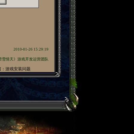
2010-01-26 15:29:19
碧雪情天》游戏开发运营团队
篇：游戏安装问题