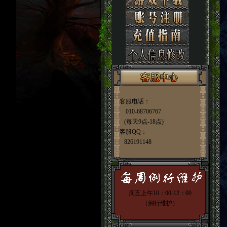
客服电话：
010-68706767
(每天9点-18点)
客服QQ：
826191148
周五上午10：00-12：00
（例行维护）